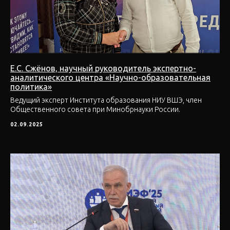
Е.С. Сжёнов, научный руководитель экспертно-
аналитического центра «Научно-образовательная
политика»
Ведущий эксперт Института образования НИУ ВШЭ, член
Общественного совета при Минобрнауки России.
02.09.2025