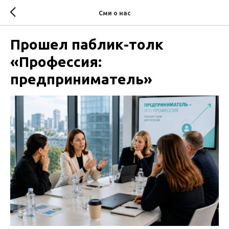
Сми о нас
Прошел паблик-толк
«Профессия:
предприниматель»